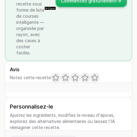
Commencez gratuitement
recette sous
forme de liste
de courses
intelligente —
organisée par
rayon, avec
des cases à
cocher
faciles.
Avis
Notez cette recette
Personnalisez-le
Ajustez les ingrédients, modifiez le niveau d'épices,
explorez des alternatives alimentaires ou laissez l'IA
réimaginer cette recette.