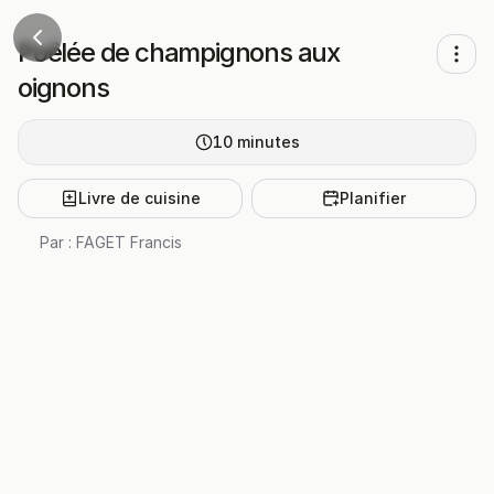
Poêlée de champignons aux
oignons
10
minutes
Livre de cuisine
Planifier
Par :
FAGET Francis