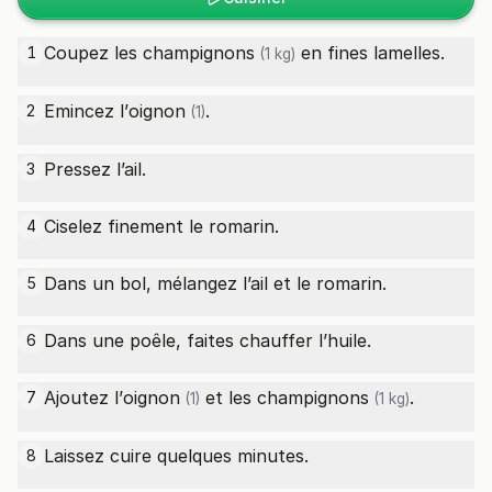
Coupez les
champignons
en fines lamelles.
1
(1 kg)
Emincez l’
oignon
.
2
(1)
Pressez l’ail.
3
Ciselez finement le romarin.
4
Dans un bol, mélangez l’ail et le romarin.
5
Dans une poêle, faites chauffer l’huile.
6
Ajoutez l’
oignon
et les
champignons
.
7
(1)
(1 kg)
Laissez cuire quelques minutes.
8