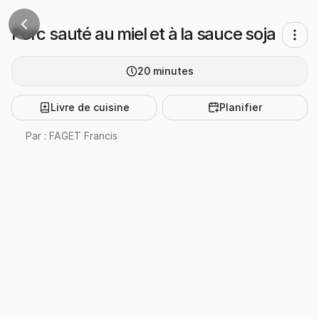
Porc sauté au miel et à la sauce soja
20
minutes
Livre de cuisine
Planifier
Par :
FAGET Francis