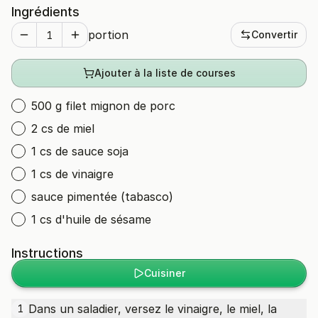
Ingrédients
portion
Convertir
Ajouter à la liste de courses
500 g filet mignon de porc
2 cs de miel
1 cs de sauce soja
1 cs de vinaigre
sauce pimentée (tabasco)
1 cs d'huile de sésame
Instructions
Cuisiner
Dans un saladier, versez le vinaigre, le miel, la
1