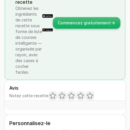
recette
Obtenez les
ingrédients
de cette
Commencez gratuitement
recette sous
forme de liste
de courses
intelligente —
organisée par
rayon, avec
des cases à
cocher
faciles.
Avis
Notez cette recette
Personnalisez-le