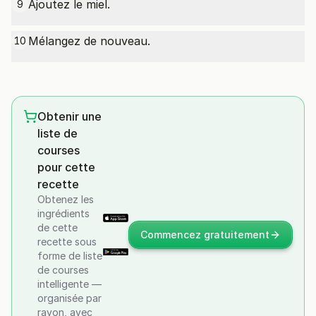
Ajoutez le miel.
9
Mélangez de nouveau.
10
Obtenir une
liste de
courses
pour cette
recette
Obtenez les
ingrédients
de cette
Commencez gratuitement
recette sous
forme de liste
de courses
intelligente —
organisée par
rayon, avec