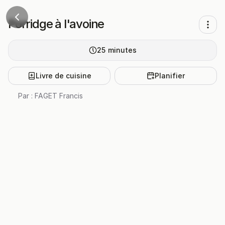
Porridge à l'avoine
25
minutes
Livre de cuisine
Planifier
Par :
FAGET Francis