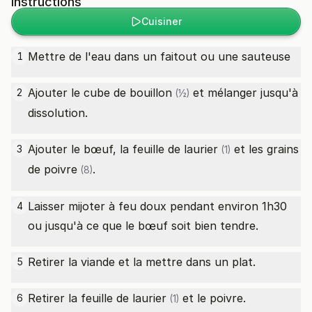
Instructions
Cuisiner
Mettre de l'eau dans un faitout ou une sauteuse
1
Ajouter le
cube de bouillon
et mélanger jusqu'à
2
(½)
dissolution.
Ajouter le bœuf, la
feuille de laurier
et les
grains
3
(1)
de poivre
.
(8)
Laisser mijoter à feu doux pendant environ 1h30
4
ou jusqu'à ce que le bœuf soit bien tendre.
Retirer la viande et la mettre dans un plat.
5
Retirer la
feuille de laurier
et le poivre.
6
(1)