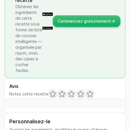
recette
Obtenez les
ingrédients
de cette
Commencez gratuitement
recette sous
forme de liste
de courses
intelligente —
organisée par
rayon, avec
des cases à
cocher
faciles.
Avis
Notez cette recette
Personnalisez-le
Ajustez les ingrédients, modifiez le niveau d'épices,