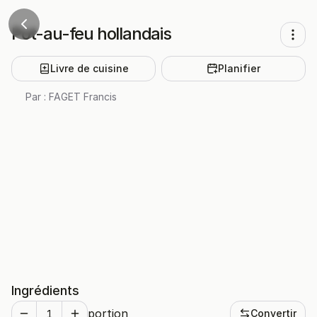
Pot-au-feu hollandais
Livre de cuisine
Planifier
Par :
FAGET Francis
Ingrédients
portion
Convertir