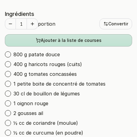
Ingrédients
portion
Convertir
Ajouter à la liste de courses
800 g patate douce
400 g haricots rouges (cuits)
400 g tomates concassées
1 petite boite de concentré de tomates
30 cl de bouillon de légumes
1 oignon rouge
2 gousses ail
½ cc de coriandre (moulue)
½ cc de curcuma (en poudre)