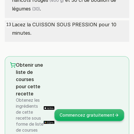
haricots rouges
et 30
cl de bouillon de
(400 g)
légumes
.
(30)
Lacez la CUISSON SOUS PRESSION pour 10
13
minutes.
Obtenir une
liste de
courses
pour cette
recette
Obtenez les
ingrédients
de cette
Commencez gratuitement
recette sous
forme de liste
de courses