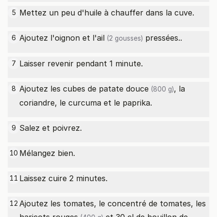
Mettez un peu d'huile à chauffer dans la cuve.
5
Ajoutez l'oignon et l'
ail
pressées..
6
(2 gousses)
Laisser revenir pendant 1 minute.
7
Ajoutez les cubes de
patate douce
, la
8
(800 g)
coriandre, le curcuma et le paprika.
Salez et poivrez.
9
Mélangez bien.
10
Laissez cuire 2 minutes.
11
Ajoutez les tomates, le concentré de tomates, les
12