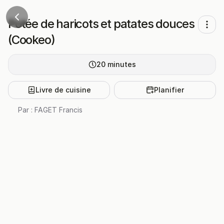
Potée de haricots et patates douces
(Cookeo)
20
minutes
Livre de cuisine
Planifier
Par :
FAGET Francis