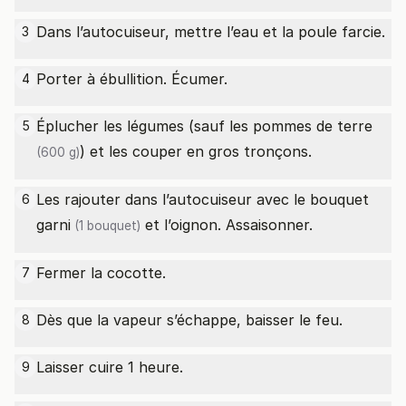
Dans l’autocuiseur, mettre l’eau et la poule farcie.
3
Porter à ébullition. Écumer.
4
Éplucher les légumes (sauf les
pommes de terre
5
) et les couper en gros tronçons.
(600 g)
Les rajouter dans l’autocuiseur avec le bouquet
6
garni
et l’oignon. Assaisonner.
(1 bouquet)
Fermer la cocotte.
7
Dès que la vapeur s’échappe, baisser le feu.
8
Laisser cuire 1 heure.
9