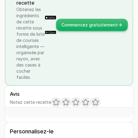
recette
Obtenez les
ingrédients
de cette
Commencez gratuitement
recette sous
forme de liste
de courses
intelligente —
organisée par
rayon, avec
des cases à
cocher
faciles.
Avis
Notez cette recette
Personnalisez-le