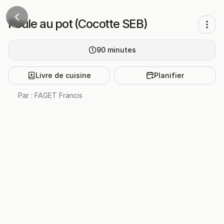
Poule au pot (Cocotte SEB)
90
minutes
Livre de cuisine
Planifier
Par :
FAGET Francis