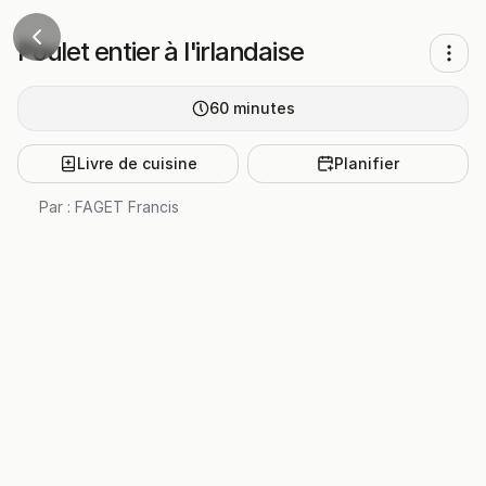
Poulet entier à l'irlandaise
60
minutes
Livre de cuisine
Planifier
Par :
FAGET Francis