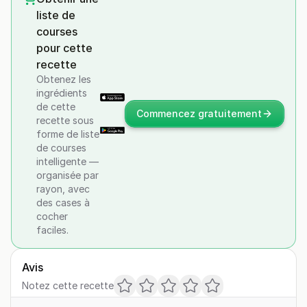
liste de
courses
pour cette
recette
Obtenez les
ingrédients
de cette
Commencez gratuitement
recette sous
forme de liste
de courses
intelligente —
organisée par
rayon, avec
des cases à
cocher
faciles.
Avis
Notez cette recette