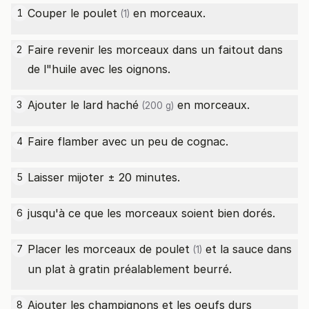
Couper le
poulet
en morceaux.
1
(1)
Faire revenir les morceaux dans un faitout dans
2
de l"huile avec les oignons.
Ajouter le
lard haché
en morceaux.
3
(200 g)
Faire flamber avec un peu de cognac.
4
Laisser mijoter ± 20 minutes.
5
jusqu'à ce que les morceaux soient bien dorés.
6
Placer les morceaux de
poulet
et la sauce dans
7
(1)
un plat à gratin préalablement beurré.
Ajouter les champignons et les
oeufs durs
8