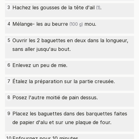
Hachez les gousses de la
tête d'ail
.
3
(1)
Mélange- les au
beurre
mou.
4
(100 g)
Ouvrir les 2 baguettes en deux dans la longueur,
5
sans aller jusqu'au bout.
Enlevez un peu de mie.
6
Étalez la préparation sur la partie creusée.
7
Posez l'autre moitié de pain dessus.
8
Placez les baguettes dans des barquettes faites
9
de papier d'alu et sur une plaque de four.
Enfournez pour 10 minutes.
10