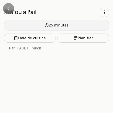
Préfou à l'ail
25
minutes
Livre de cuisine
Planifier
Par :
FAGET Francis