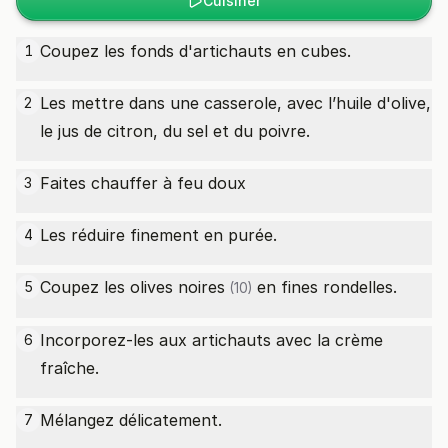
Cuisiner
Coupez les fonds d'artichauts en cubes.
1
Les mettre dans une casserole, avec l’huile d'olive,
2
le jus de citron, du sel et du poivre.
Faites chauffer à feu doux
3
Les réduire finement en purée.
4
Coupez les
olives noires
en fines rondelles.
5
(10)
Incorporez-les aux artichauts avec la crème
6
fraîche.
Mélangez délicatement.
7