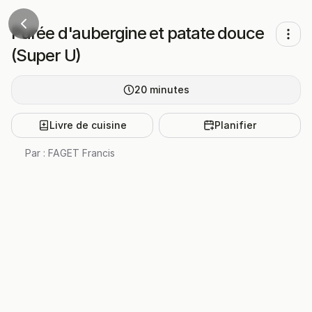
Purée d'aubergine et patate douce
(Super U)
20
minutes
Livre de cuisine
Planifier
Par :
FAGET Francis