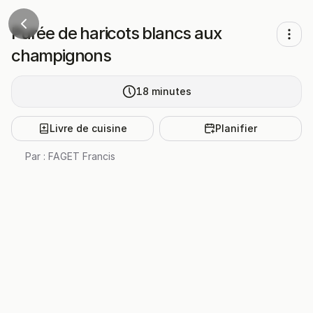
Purée de haricots blancs aux
champignons
18
minutes
Livre de cuisine
Planifier
Par :
FAGET Francis