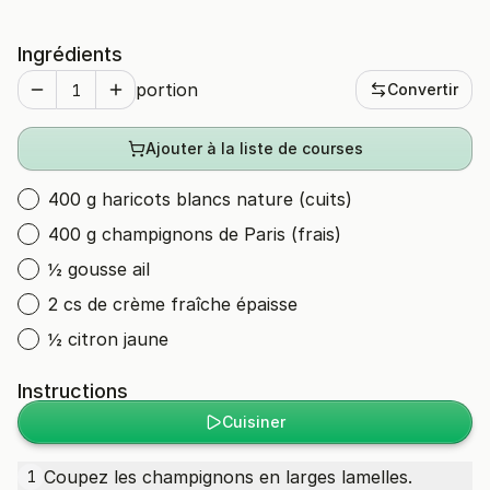
Ingrédients
portion
Convertir
Ajouter à la liste de courses
400 g haricots blancs nature (cuits)
400 g champignons de Paris (frais)
½ gousse ail
2 cs de crème fraîche épaisse
½ citron jaune
Instructions
Cuisiner
Coupez les champignons en larges lamelles.
1