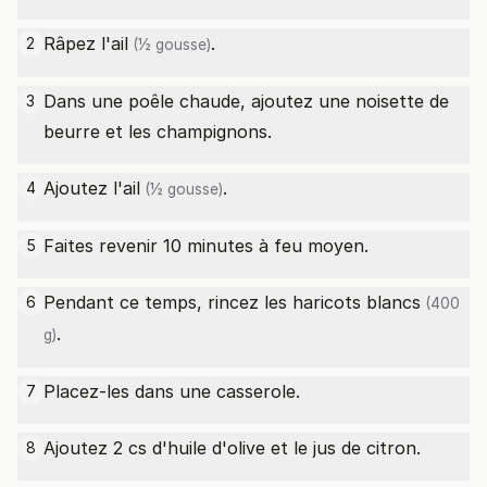
Râpez l'
ail
.
2
(½ gousse)
Dans une poêle chaude, ajoutez une noisette de
3
beurre et les champignons.
Ajoutez l'
ail
.
4
(½ gousse)
Faites revenir 10 minutes à feu moyen.
5
Pendant ce temps, rincez les
haricots blancs
6
(400
.
g)
Placez-les dans une casserole.
7
Ajoutez 2 cs d'huile d'olive et le jus de citron.
8