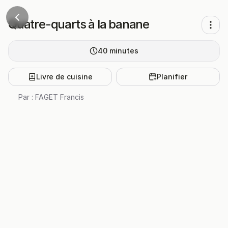
Quatre-quarts à la banane
40
minutes
Livre de cuisine
Planifier
Par :
FAGET Francis