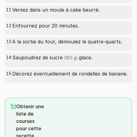
Versez dans un moule à cake beurré.
11
Enfournez pour 20 minutes.
12
A la sortie du four, démoulez le quatre-quarts.
13
Saupoudrez de
sucre
glace.
14
(180 g)
Décorez éventuellement de rondelles de banane.
15
Obtenir une
liste de
courses
pour cette
recette