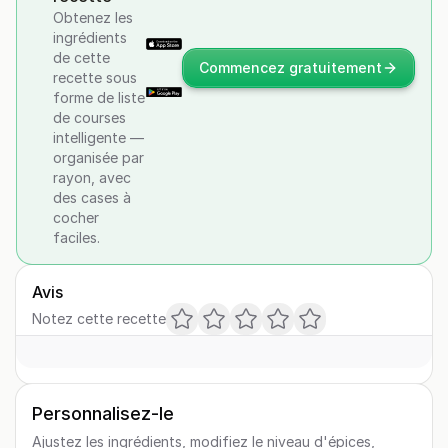
Obtenez les
ingrédients
de cette
Commencez gratuitement
recette sous
forme de liste
de courses
intelligente —
organisée par
rayon, avec
des cases à
cocher
faciles.
Avis
Notez cette recette
Personnalisez-le
Ajustez les ingrédients, modifiez le niveau d'épices,