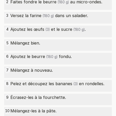
Faites fondre le
beurre
au micro-ondes.
2
(180 g)
Versez la
farine
dans un saladier.
3
(180 g)
Ajoutez les
œufs
et le
sucre
.
4
(3)
(180 g)
Mélangez bien.
5
Ajoutez le
beurre
fondu.
6
(180 g)
Mélangez à nouveau.
7
Pelez et découpez les
bananes
en rondelles.
8
(3)
Écrasez-les à la fourchette.
9
Mélangez-les à la pâte.
10