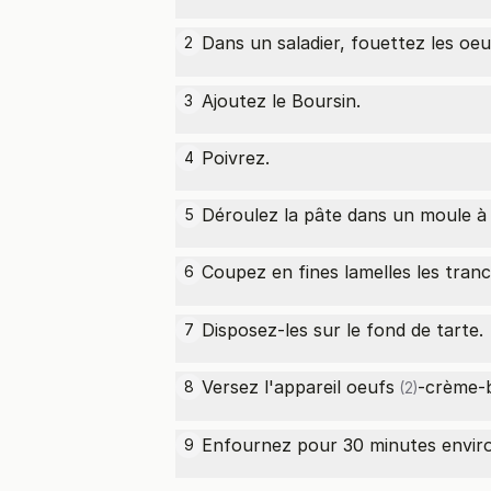
Dans un saladier, fouettez les
oeu
2
Ajoutez le Boursin.
3
Poivrez.
4
Déroulez la pâte dans un moule à 
5
Coupez en fines lamelles les
tran
6
Disposez-les sur le fond de tarte.
7
Versez l'appareil
oeufs
-crème-b
8
(2)
Enfournez pour 30 minutes envir
9