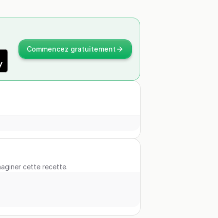
Commencez gratuitement
maginer cette recette.