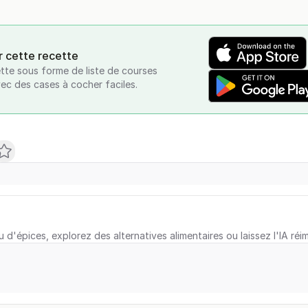
r cette recette
tte sous forme de liste de courses
vec des cases à cocher faciles.
u d'épices, explorez des alternatives alimentaires ou laissez l'IA réi