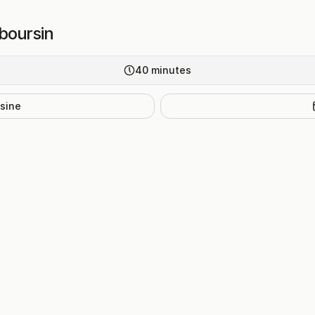
boursin
40
minutes
isine