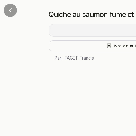
Quiche au saumon fumé et 
Livre de cu
Par :
FAGET Francis