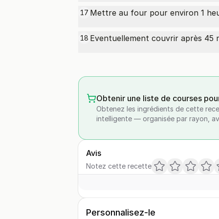
Mettre au four pour environ 1 heu
17
Eventuellement couvrir après 45 m
18
Obtenir une liste de courses pou
Obtenez les ingrédients de cette rece
intelligente — organisée par rayon, a
Avis
Notez cette recette
Personnalisez-le