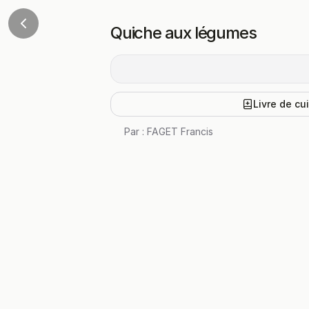
Quiche aux légumes
Livre de cu
Par :
FAGET Francis