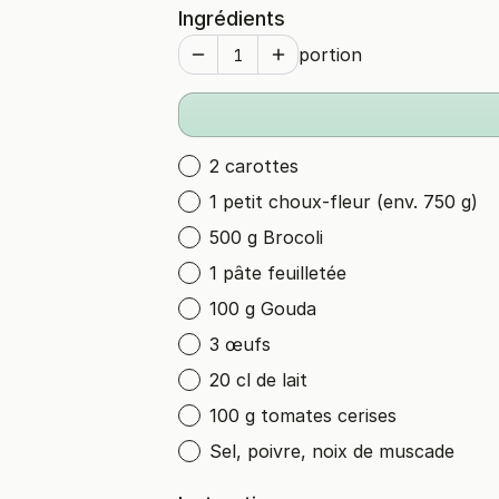
Ingrédients
portion
2 carottes
1 petit choux-fleur (env. 750 g)
500 g Brocoli
1 pâte feuilletée
100 g Gouda
3 œufs
20 cl de lait
100 g tomates cerises
Sel, poivre, noix de muscade