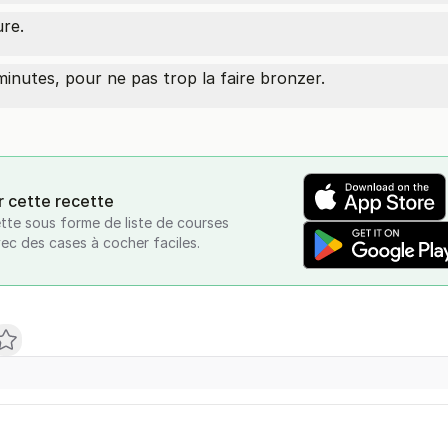
re.
inutes, pour ne pas trop la faire bronzer.
r cette recette
tte sous forme de liste de courses
vec des cases à cocher faciles.