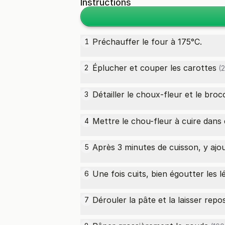
Instructions
Préchauffer le four à 175°C.
1
Éplucher et couper les
carottes
2
(2
Détailler le choux-fleur et le
broco
3
Mettre le chou-fleur à cuire dans 
4
Après 3 minutes de cuisson, y ajo
5
Une fois cuits, bien égoutter les 
6
Dérouler la pâte et la laisser re
7