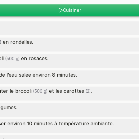
Cuisiner
en rondelles.
)
li
en rosaces.
(500 g)
de l’eau salée environ 8 minutes.
uter le
brocoli
et les
carottes
.
(500 g)
(2)
légumes.
poser environ 10 minutes à température ambiante.