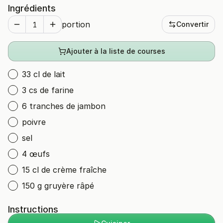
Ingrédients
portion
Convertir
Ajouter à la liste de courses
33 cl de lait
3 cs de farine
6 tranches de jambon
poivre
sel
4 œufs
15 cl de crème fraîche
150 g gruyère râpé
Instructions