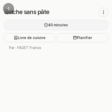
Quiche sans pâte
40
minutes
Livre de cuisine
Planifier
Par :
FAGET Francis