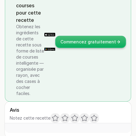
courses
pour cette
recette
Obtenez les
ingrédients
de cette
Commencez gratuitement
recette sous
forme de liste
de courses
intelligente —
organisée par
rayon, avec
des cases à
cocher
faciles.
Avis
Notez cette recette