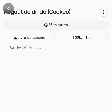
Ragoût de dinde (Cookeo)
25
minutes
Livre de cuisine
Planifier
Par :
FAGET Francis