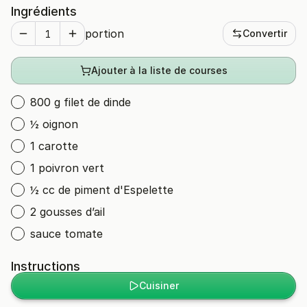
Ingrédients
portion
Convertir
Ajouter à la liste de courses
800 g filet de dinde
½ oignon
1 carotte
1 poivron vert
½ cc de piment d'Espelette
2 gousses d’ail
sauce tomate
Instructions
Cuisiner