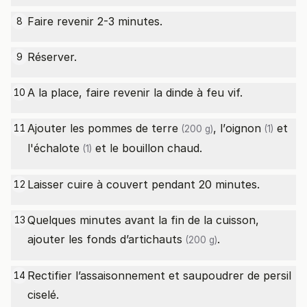
Faire revenir 2-3 minutes.
8
Réserver.
9
A la place, faire revenir la dinde à feu vif.
10
Ajouter les
pommes de terre
, l’
oignon
et
11
(200 g)
(1)
l'
échalote
et le bouillon chaud.
(1)
Laisser cuire à couvert pendant 20 minutes.
12
Quelques minutes avant la fin de la cuisson,
13
ajouter les
fonds d’artichauts
.
(200 g)
Rectifier l’assaisonnement et saupoudrer de persil
14
ciselé.