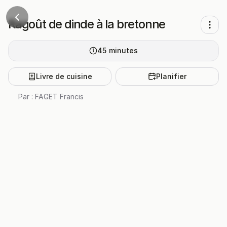
Ragoût de dinde à la bretonne
45
minutes
Livre de cuisine
Planifier
Par :
FAGET Francis