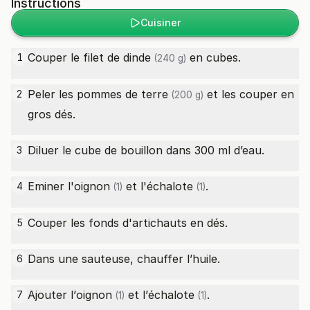
Instructions
Cuisiner
Couper le
filet de dinde
en cubes.
1
(240 g)
Peler les
pommes de terre
et les couper en
2
(200 g)
gros dés.
Diluer le cube de bouillon dans 300 ml d’eau.
3
Eminer l'
oignon
et l'
échalote
.
4
(1)
(1)
Couper les fonds d'artichauts en dés.
5
Dans une sauteuse, chauffer l’huile.
6
Ajouter l’
oignon
et l’
échalote
.
7
(1)
(1)