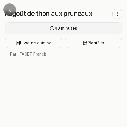
Ragoût de thon aux pruneaux
40
minutes
Livre de cuisine
Planifier
Par :
FAGET Francis