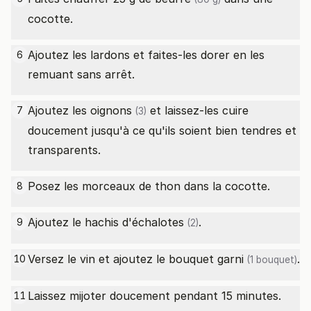
cocotte.
Ajoutez les lardons et faites-les dorer en les
6
remuant sans arrêt.
Ajoutez les
oignons
et laissez-les cuire
7
(3)
doucement jusqu'à ce qu'ils soient bien tendres et
transparents.
Posez les morceaux de thon dans la cocotte.
8
Ajoutez le hachis d'
échalotes
.
9
(2)
Versez le vin et ajoutez le bouquet
garni
.
10
(1 bouquet)
Laissez mijoter doucement pendant 15 minutes.
11