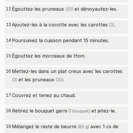
Égouttez les
pruneaux
et dénoyautez-les.
12
(20)
Ajoutez-les à la cocotte avec les
carottes
.
13
(3)
Poursuivez la cuisson pendant 15 minutes.
14
Égouttez les morceaux de thon.
15
Mettez-les dans un plat creux avec les
carottes
16
et les
pruneaux
.
(3)
(20)
Couvrez et tenez au chaud.
17
Retirez le bouquet
garni
et jetez-le.
18
(1 bouquet)
Mélangez le reste de
beurre
avec 1 cs de
19
(80 g)