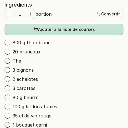
Ingrédients
portion
Convertir
Ajouter à la liste de courses
800 g thon blanc
20 pruneaux
Thé
3 oignons
2 échalotes
3 carottes
80 g beurre
100 g lardons fumés
35 cl de vin rouge
1 bouquet garni