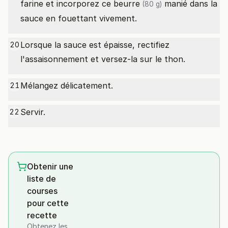
farine et incorporez ce
beurre
manié dans la
(80 g)
sauce en fouettant vivement.
Lorsque la sauce est épaisse, rectifiez
20
l'assaisonnement et versez-la sur le thon.
Mélangez délicatement.
21
Servir.
22
Obtenir une
liste de
courses
pour cette
recette
Obtenez les