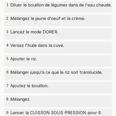
Diluer le bouillon de légumes dans de l'eau chaude.
1
Mélangez le jaune d'oeuf et la crème.
2
Lancez le mode DORER.
3
Versez l'huile dans la cuve.
4
Ajouter le riz.
5
Mélanger jusqu'à ce que le riz soit translucide.
6
Ajoutez le bouillon.
7
Mélangez.
8
Lancer la CUISSON SOUS PRESSION pour 6
9