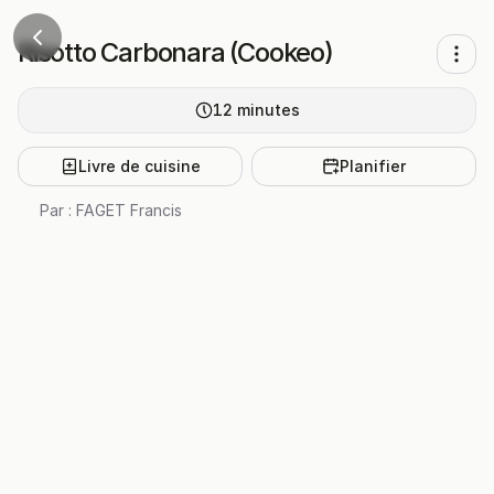
Risotto Carbonara (Cookeo)
12
minutes
Livre de cuisine
Planifier
Par :
FAGET Francis