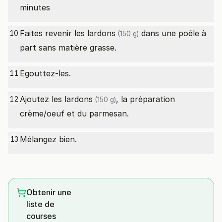
minutes
Faites revenir les
lardons
dans une poêle à
10
(150 g)
part sans matière grasse.
Egouttez-les.
11
Ajoutez les
lardons
, la préparation
12
(150 g)
crème/oeuf et du parmesan.
Mélangez bien.
13
Obtenir une
liste de
courses