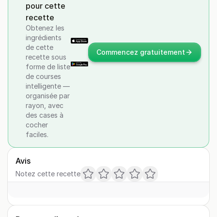
pour cette
recette
Obtenez les
ingrédients
de cette
Commencez gratuitement
recette sous
forme de liste
de courses
intelligente —
organisée par
rayon, avec
des cases à
cocher
faciles.
Avis
Notez cette recette