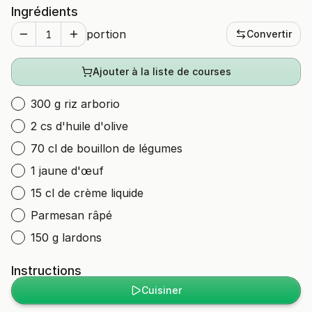
Ingrédients
portion
Convertir
Ajouter à la liste de courses
300 g riz arborio
2 cs d'huile d'olive
70 cl de bouillon de légumes
1 jaune d'œuf
15 cl de crème liquide
Parmesan râpé
150 g lardons
Instructions
Cuisiner