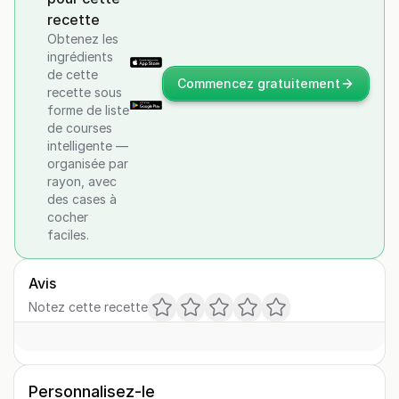
recette
Obtenez les
ingrédients
de cette
Commencez gratuitement
recette sous
forme de liste
de courses
intelligente —
organisée par
rayon, avec
des cases à
cocher
faciles.
Avis
Notez cette recette
Personnalisez-le