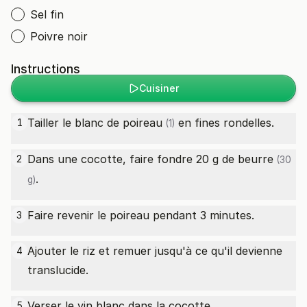
Sel fin
Poivre noir
Instructions
Cuisiner
Tailler le
blanc de poireau
en fines rondelles.
1
(1)
Dans une cocotte, faire fondre 20 g de
beurre
2
(30
.
g)
Faire revenir le poireau pendant 3 minutes.
3
Ajouter le riz et remuer jusqu'à ce qu'il devienne
4
translucide.
Verser le vin blanc dans la cocotte.
5