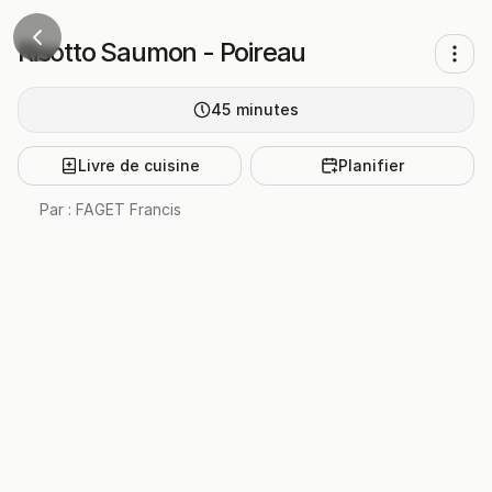
Risotto Saumon - Poireau
45
minutes
Livre de cuisine
Planifier
Par :
FAGET Francis