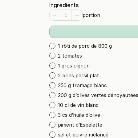
Ingrédients
portion
1 rôti de porc de 800 g
2 tomates
1 gros oignon
2 brins persil plat
250 g fromage blanc
200 g d’olives vertes dénoyautée
10 cl de vin blanc
3 cs d’huile d’olive
piment d’Espelette
sel et poivre mélangé