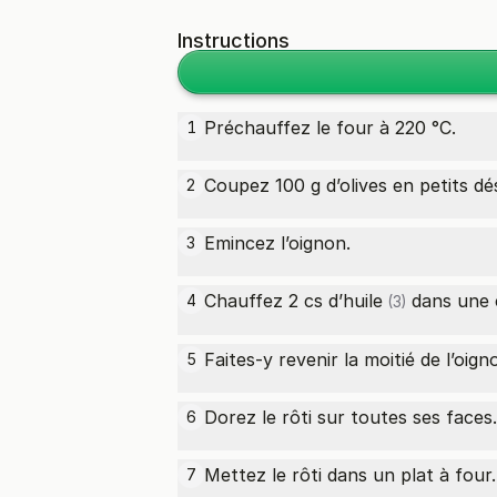
Instructions
Préchauffez le four à 220 °C.
1
Coupez 100 g d’olives en petits dé
2
Emincez l’oignon.
3
Chauffez 2
cs d’huile
dans une 
4
(3)
Faites-y revenir la moitié de l’oigno
5
Dorez le rôti sur toutes ses faces.
6
Mettez le rôti dans un plat à four.
7