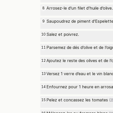
Arrosez-le d’un filet d’huile d’olive.
8
Saupoudrez de piment d’Espelette
9
Salez et poivrez.
10
Parsemez de dés d’olive et de l’oi
11
Ajoutez le reste des olives et de l’
12
Versez 1 verre d’eau et le vin blan
13
Enfournez pour 1 heure en arrosa
14
Pelez et concassez les
tomates
15
(2