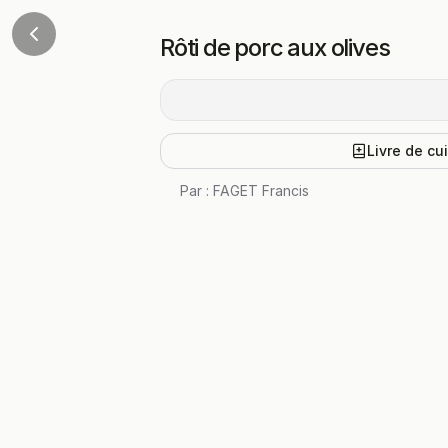
Rôti de porc aux olives
Livre de cu
Par :
FAGET Francis