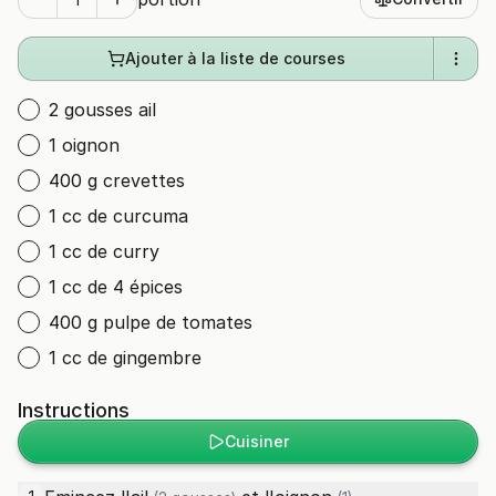
Ajouter à la liste de courses
2 gousses ail
1 oignon
400 g crevettes
1 cc de curcuma
1 cc de curry
1 cc de 4 épices
400 g pulpe de tomates
1 cc de gingembre
Instructions
Cuisiner