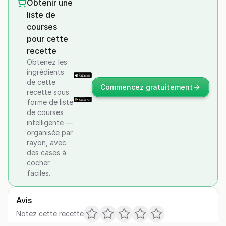
Obtenir une
liste de
courses
pour cette
recette
Obtenez les
ingrédients
de cette
Commencez gratuitement
recette sous
forme de liste
de courses
intelligente —
organisée par
rayon, avec
des cases à
cocher
faciles.
Avis
Notez cette recette