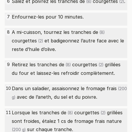
Salez et poivrez les
tranches de
courgettes
.
6
(8)
(2)
Enfournez-les pour 10 minutes.
7
A mi-cuisson, tournez les
tranches de
8
(8)
courgettes
et badigeonnez l’autre face avec le
(2)
reste d’huile d’olive.
Retirez les
tranches de
courgettes
grillées
9
(8)
(2)
du four et laissez-les refroidir complètement.
Dans un saladier, assaisonnez le
fromage frais
10
(200
avec de l’aneth, du sel et du poivre.
g)
Lorsque les
tranches de
courgettes
grillées
11
(8)
(2)
sont froides, étalez 1 cs de
fromage frais nature
sur chaque tranche.
(200 g)