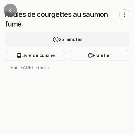
Roulés de courgettes au saumon
fumé
25
minutes
Livre de cuisine
Planifier
Par :
FAGET Francis