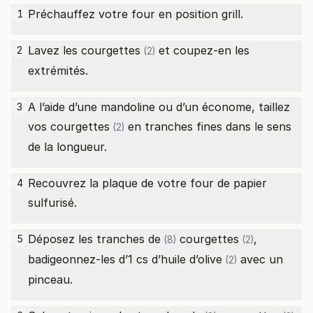
Préchauffez votre four en position grill.
1
Lavez les
courgettes
et coupez-en les
2
(2)
extrémités.
A l’aide d’une mandoline ou d’un économe, taillez
3
vos
courgettes
en tranches fines dans le sens
(2)
de la longueur.
Recouvrez la plaque de votre four de papier
4
sulfurisé.
Déposez les
tranches de
courgettes
,
5
(8)
(2)
badigeonnez-les d’1
cs d’huile d’olive
avec un
(2)
pinceau.