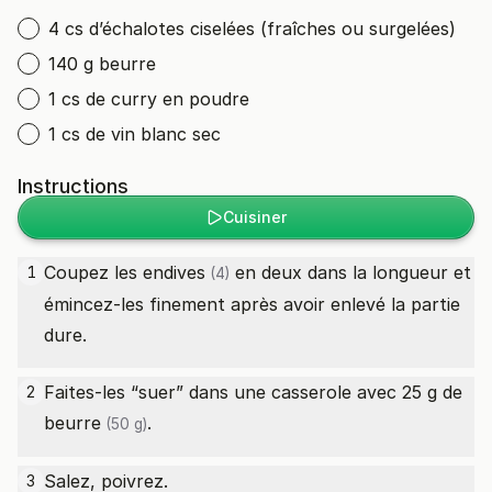
4 cs d’échalotes ciselées (fraîches ou surgelées)
140 g beurre
1 cs de curry en poudre
1 cs de vin blanc sec
Instructions
Cuisiner
Coupez les
endives
en deux dans la longueur et
1
(4)
émincez-les finement après avoir enlevé la partie
dure.
Faites-les “suer” dans une casserole avec 25 g de
2
beurre
.
(50 g)
Salez, poivrez.
3