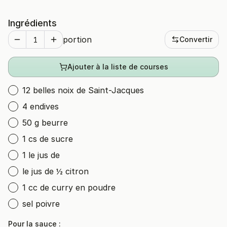
Ingrédients
portion
Convertir
Ajouter à la liste de courses
12 belles noix de Saint-Jacques
4 endives
50 g beurre
1 cs de sucre
1 le jus de
le jus de ½ citron
1 cc de curry en poudre
sel poivre
Pour la sauce :