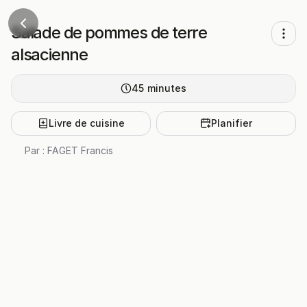
Salade de pommes de terre
alsacienne
45
minutes
Livre de cuisine
Planifier
Par :
FAGET Francis