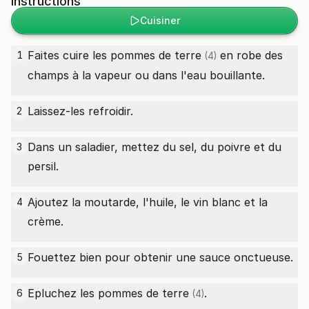
Instructions
Cuisiner
Faites cuire les
pommes de terre
en robe des
1
(4)
champs à la vapeur ou dans l'eau bouillante.
Laissez-les refroidir.
2
Dans un saladier, mettez du sel, du poivre et du
3
persil.
Ajoutez la moutarde, l'huile, le vin blanc et la
4
crème.
Fouettez bien pour obtenir une sauce onctueuse.
5
Epluchez les
pommes de terre
.
6
(4)