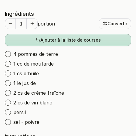
Ingrédients
portion
Convertir
Ajouter à la liste de courses
4 pommes de terre
1 cc de moutarde
1 cs d'huile
1 le jus de
2 cs de crème fraîche
2 cs de vin blanc
persil
sel - poivre