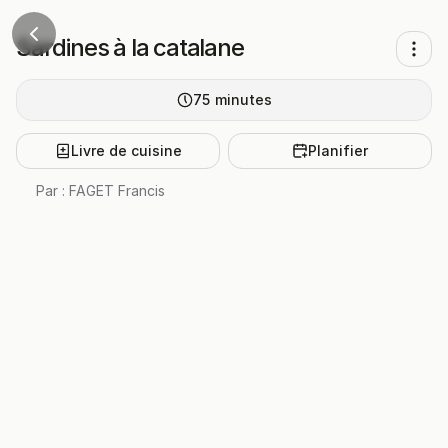
Sardines à la catalane
75
minutes
Livre de cuisine
Planifier
Par :
FAGET Francis