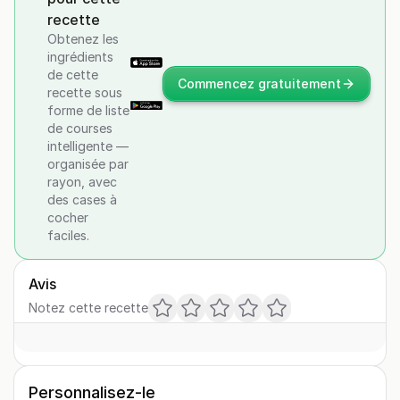
recette
Obtenez les
ingrédients
de cette
Commencez gratuitement
recette sous
forme de liste
de courses
intelligente —
organisée par
rayon, avec
des cases à
cocher
faciles.
Avis
Notez cette recette
Personnalisez-le