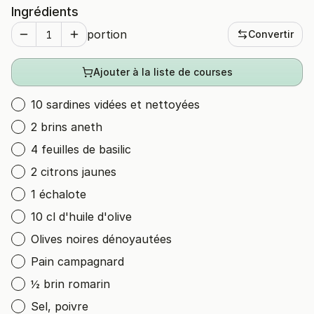
Ingrédients
portion
Convertir
Ajouter à la liste de courses
10 sardines vidées et nettoyées
2 brins aneth
4 feuilles de basilic
2 citrons jaunes
1 échalote
10 cl d'huile d'olive
Olives noires dénoyautées
Pain campagnard
½ brin romarin
Sel, poivre