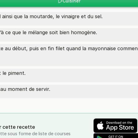
Cuisiner
ainsi que la moutarde, le vinaigre et du sel.
u’à ce que le mélange soit bien homogène.
tte au début, puis en fin filet quand la mayonnaise comme
 le piment.
'au moment de servir.
r cette recette
tte sous forme de liste de courses