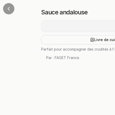
Sauce andalouse
Livre de cu
Parfait pour accompagner des crudités à l'a
Par :
FAGET Francis