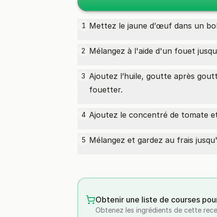
Mettez le jaune d’œuf dans un bol 
1
Mélangez à l'aide d'un fouet jusq
2
Ajoutez l’huile, goutte après gou
3
fouetter.
Ajoutez le concentré de tomate et
4
Mélangez et gardez au frais jusqu
5
Obtenir une liste de courses pou
Obtenez les ingrédients de cette rece