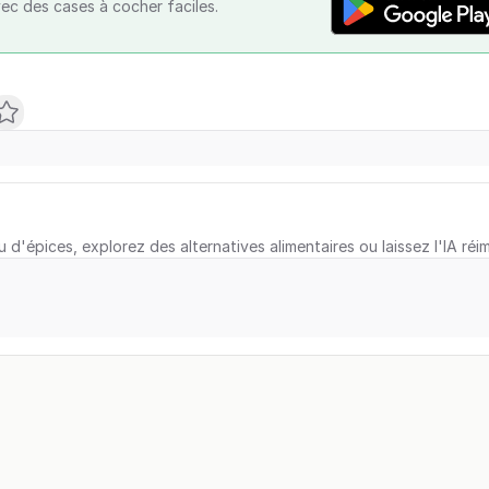
vec des cases à cocher faciles.
u d'épices, explorez des alternatives alimentaires ou laissez l'IA réi