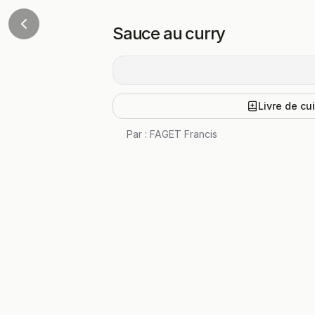
Sauce au curry
Livre de cu
Par :
FAGET Francis