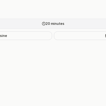
20
minutes
isine