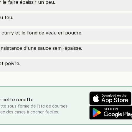
le faire épaissir un peu.
du feu.
le curry et le fond de veau en poudre.
onsistance d'une sauce semi-épaisse.
et poivre.
r cette recette
tte sous forme de liste de courses
vec des cases à cocher faciles.