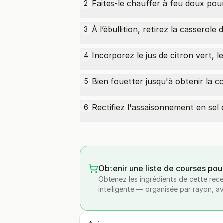
Faites-le chauffer à feu doux pour 
2
À l’ébullition, retirez la casserole 
3
Incorporez le jus de citron vert, 
4
Bien fouetter jusqu'à obtenir la c
5
Rectifiez l'assaisonnement en sel 
6
Obtenir une liste de courses pou
Obtenez les ingrédients de cette rece
intelligente — organisée par rayon, a