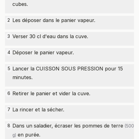
cubes.
Les déposer dans le panier vapeur.
2
Verser 30 cl d'eau dans la cuve.
3
Déposer le panier vapeur.
4
Lancer la CUISSON SOUS PRESSION pour 15
5
minutes.
Retirer le panier et vider la cuve.
6
La rincer et la sécher.
7
Dans un saladier, écraser les
pommes de terre
8
(500
en purée.
g)