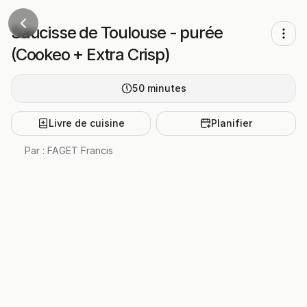
Saucisse de Toulouse - purée
(Cookeo + Extra Crisp)
50
minutes
Livre de cuisine
Planifier
Par :
FAGET Francis