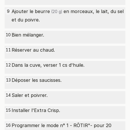
Ajouter le
beurre
en morceaux, le lait, du sel
9
(20 g)
et du poivre.
Bien mélanger.
10
Réserver au chaud.
11
Dans la cuve, verser 1 cs d'huile.
12
Déposer les saucisses.
13
Saler et poivrer.
14
Installer l'Extra Crisp.
15
Programmer le mode n° 1 - RÔTIR"- pour 20
16