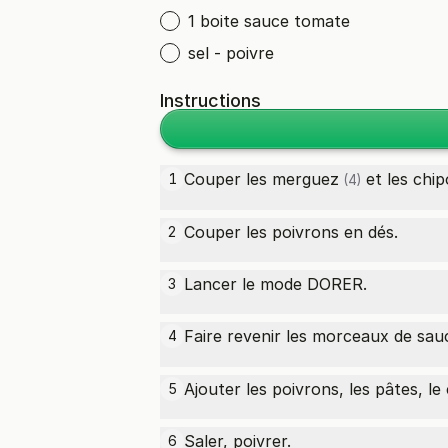
1 boite sauce tomate
sel - poivre
Instructions
Couper les
merguez
et les
chip
1
(4)
Couper les poivrons en dés.
2
Lancer le mode DORER.
3
Faire revenir les morceaux de saucis
4
Ajouter les poivrons, les pâtes, le 
5
Saler, poivrer.
6