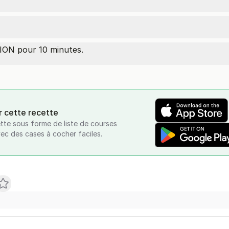
ON pour 10 minutes.
r cette recette
tte sous forme de liste de courses
vec des cases à cocher faciles.