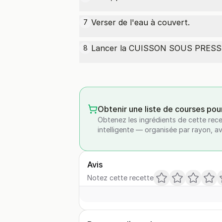
Verser de l'eau à couvert.
7
Lancer la CUISSON SOUS PRESSI
8
Obtenir une liste de courses pou
Obtenez les ingrédients de cette rece
intelligente — organisée par rayon, a
Avis
Notez cette recette