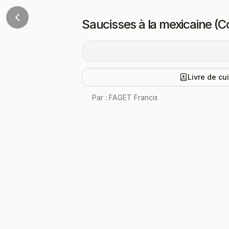
Saucisses à la mexicaine (
Livre de cu
Par :
FAGET Francis