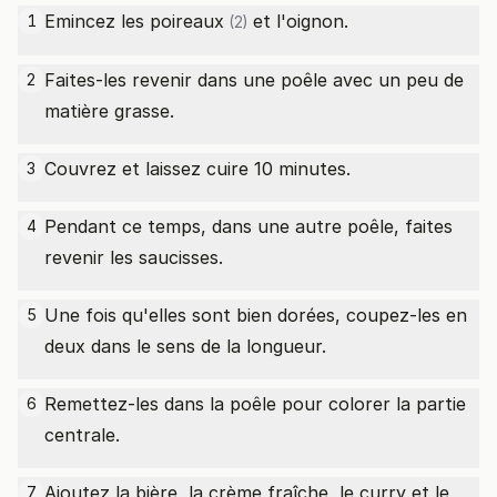
Emincez les
poireaux
et l'oignon.
1
(2)
Faites-les revenir dans une poêle avec un peu de
2
matière grasse.
Couvrez et laissez cuire 10 minutes.
3
Pendant ce temps, dans une autre poêle, faites
4
revenir les saucisses.
Une fois qu'elles sont bien dorées, coupez-les en
5
deux dans le sens de la longueur.
Remettez-les dans la poêle pour colorer la partie
6
centrale.
Ajoutez la bière, la crème fraîche, le curry et le
7