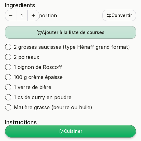
Ingrédients
portion
Convertir
Ajouter à la liste de courses
2 grosses saucisses (type Hénaff grand format)
2 poireaux
1 oignon de Roscoff
100 g crème épaisse
1 verre de bière
1 cs de curry en poudre
Matière grasse (beurre ou huile)
Instructions
Cuisiner