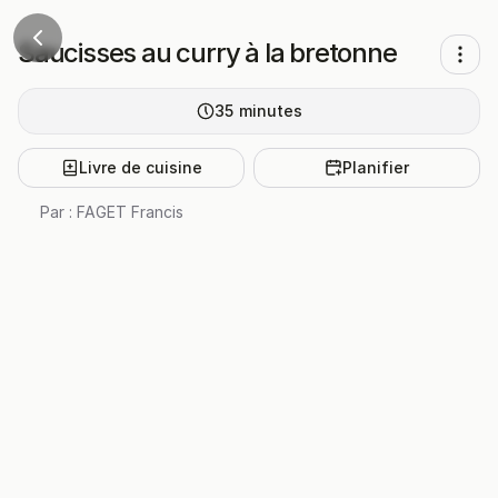
Saucisses au curry à la bretonne
35
minutes
Livre de cuisine
Planifier
Par :
FAGET Francis