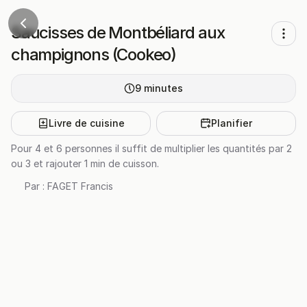
Saucisses de Montbéliard aux
champignons (Cookeo)
9
minutes
Livre de cuisine
Planifier
Pour 4 et 6 personnes il suffit de multiplier les quantités par 2
ou 3 et rajouter 1 min de cuisson.
Par :
FAGET Francis