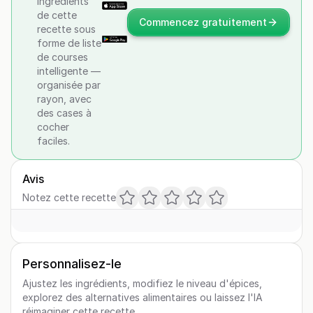
ingrédients
de cette
Commencez gratuitement
recette sous
forme de liste
de courses
intelligente —
organisée par
rayon, avec
des cases à
cocher
faciles.
Avis
Notez cette recette
Personnalisez-le
Ajustez les ingrédients, modifiez le niveau d'épices,
explorez des alternatives alimentaires ou laissez l'IA
réimaginer cette recette.