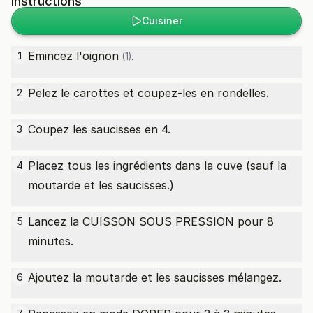
Instructions
Cuisiner
Emincez l'
oignon
.
1
(1)
Pelez le carottes et coupez-les en rondelles.
2
Coupez les saucisses en 4.
3
Placez tous les ingrédients dans la cuve (sauf la
4
moutarde et les saucisses.)
Lancez la CUISSON SOUS PRESSION pour 8
5
minutes.
Ajoutez la moutarde et les saucisses mélangez.
6