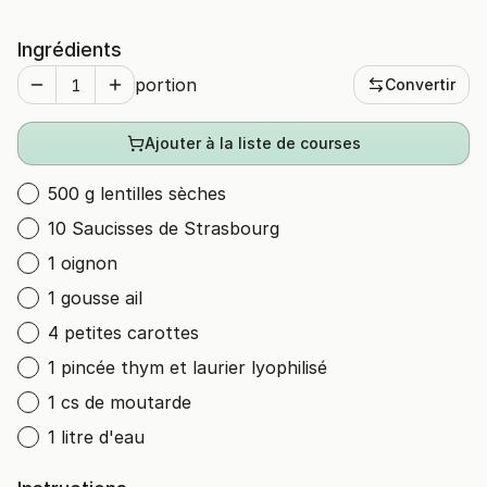
Ingrédients
portion
Convertir
Ajouter à la liste de courses
500 g lentilles sèches
10 Saucisses de Strasbourg
1 oignon
1 gousse ail
4 petites carottes
1 pincée thym et laurier lyophilisé
1 cs de moutarde
1 litre d'eau