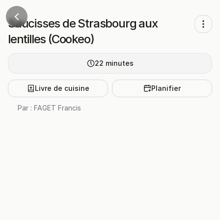
Saucisses de Strasbourg aux
lentilles (Cookeo)
22
minutes
Livre de cuisine
Planifier
Par :
FAGET Francis