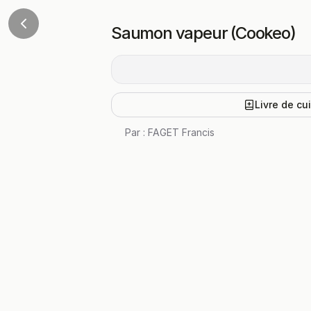
Saumon vapeur (Cookeo)
Livre de cu
Par :
FAGET Francis