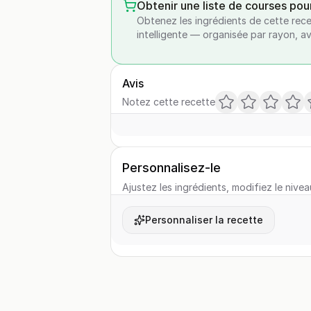
Obtenir une liste de courses pou
Obtenez les ingrédients de cette rece
intelligente — organisée par rayon, a
Avis
Notez cette recette
Personnalisez-le
Ajustez les ingrédients, modifiez le nivea
Personnaliser la recette