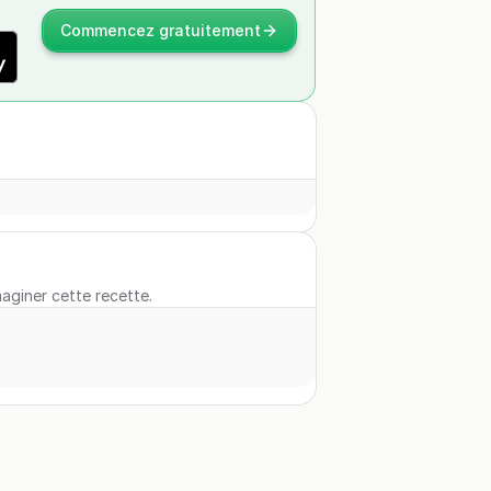
Commencez gratuitement
maginer cette recette.