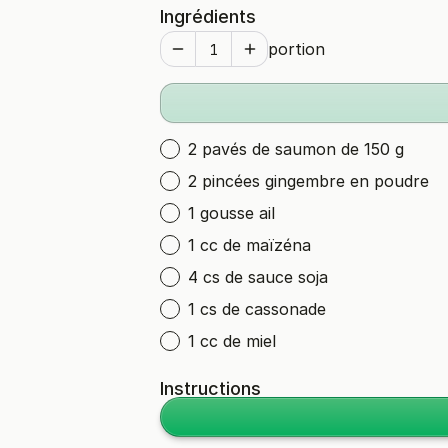
Ingrédients
portion
2 pavés de saumon de 150 g
2 pincées gingembre en poudre
1 gousse ail
1 cc de maïzéna
4 cs de sauce soja
1 cs de cassonade
1 cc de miel
Instructions