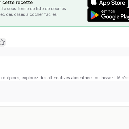
r cette recette
tte sous forme de liste de courses
vec des cases à cocher faciles.
u d'épices, explorez des alternatives alimentaires ou laissez l'IA réi