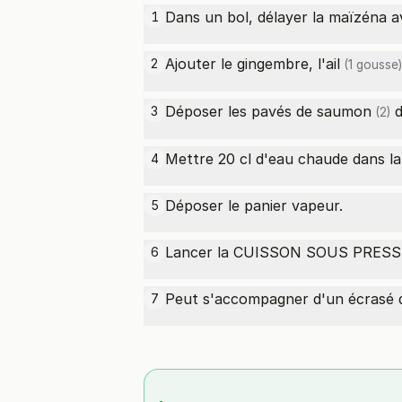
Dans un bol, délayer la maïzéna av
1
Ajouter le gingembre, l'
ail
2
(1 gousse)
Déposer les
pavés de saumon
d
3
(2)
Mettre 20 cl d'eau chaude dans la
4
Déposer le panier vapeur.
5
Lancer la CUISSON SOUS PRESSI
6
Peut s'accompagner d'un écrasé 
7