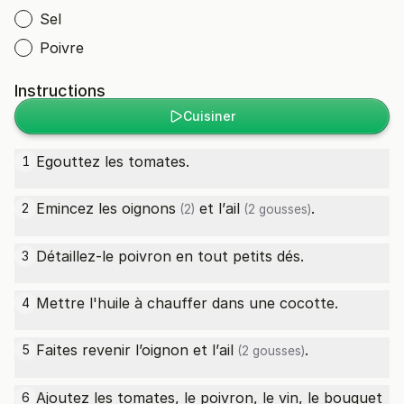
Sel
Poivre
Instructions
Cuisiner
Egouttez les tomates.
1
Emincez les
oignons
et l’
ail
.
2
(2)
(2 gousses)
Détaillez-le poivron en tout petits dés.
3
Mettre l'huile à chauffer dans une cocotte.
4
Faites revenir l’oignon et l’
ail
.
5
(2 gousses)
Ajoutez les tomates, le poivron, le vin, le bouquet
6