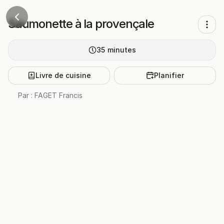
Saumonette à la provençale
35
minutes
Livre de cuisine
Planifier
Par :
FAGET Francis