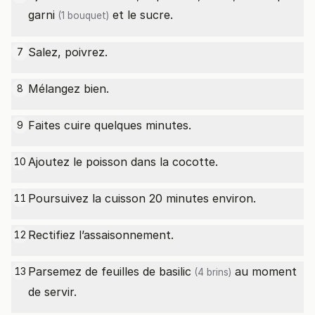
garni
et le sucre.
(1 bouquet)
Salez, poivrez.
7
Mélangez bien.
8
Faites cuire quelques minutes.
9
Ajoutez le poisson dans la cocotte.
10
Poursuivez la cuisson 20 minutes environ.
11
Rectifiez l’assaisonnement.
12
Parsemez de feuilles de
basilic
au moment
13
(4 brins)
de servir.