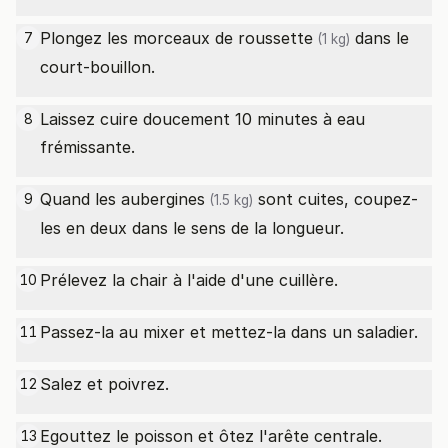
Plongez les morceaux de
roussette
dans le
7
(1 kg)
court-bouillon.
Laissez cuire doucement 10 minutes à eau
8
frémissante.
Quand les
aubergines
sont cuites, coupez-
9
(1.5 kg)
les en deux dans le sens de la longueur.
Prélevez la chair à l'aide d'une cuillère.
10
Passez-la au mixer et mettez-la dans un saladier.
11
Salez et poivrez.
12
Egouttez le poisson et ôtez l'arête centrale.
13