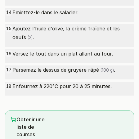
Emiettez-le dans le saladier.
14
Ajoutez l'huile d'olive, la crème fraîche et les
15
oeufs
.
(2)
Versez le tout dans un plat allant au four.
16
Parsemez le dessus de
gruyère râpé
.
17
(100 g)
Enfournez à 220°C pour 20 à 25 minutes.
18
Obtenir une
liste de
courses