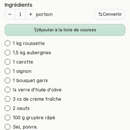
Ingrédients
portion
Convertir
Ajouter à la liste de courses
1 kg roussette
1.5 kg aubergines
1 carotte
1 oignon
1 bouquet garni
¼ verre d'huile d'olive
3 cs de crème fraîche
2 oeufs
100 g gruyère râpé
Sel, poivre.