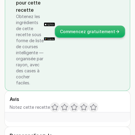
pour cette
recette
Obtenez les
ingrédients
de cette
Commencez gratuitement
recette sous
forme de liste
de courses
intelligente —
organisée par
rayon, avec
des cases à
cocher
faciles.
Avis
Notez cette recette