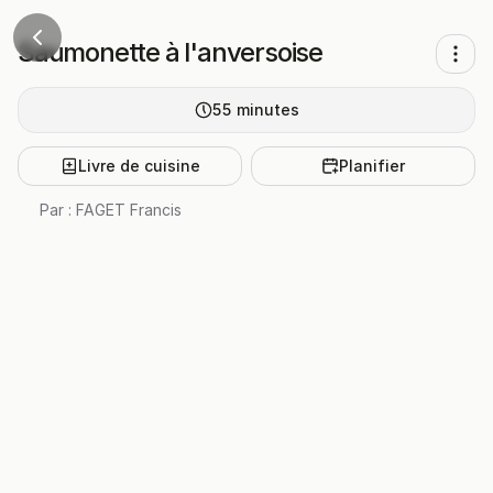
Saumonette à l'anversoise
55
minutes
Livre de cuisine
Planifier
Par :
FAGET Francis