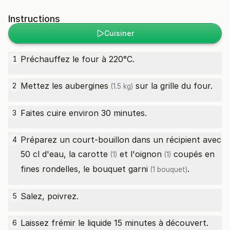
Instructions
Cuisiner
Préchauffez le four à 220°C.
1
Mettez les
aubergines
sur la grille du four.
2
(1.5 kg)
Faites cuire environ 30 minutes.
3
Préparez un court-bouillon dans un récipient avec
4
50 cl d'eau, la
carotte
et l'
oignon
coupés en
(1)
(1)
fines rondelles, le bouquet
garni
.
(1 bouquet)
Salez, poivrez.
5
Laissez frémir le liquide 15 minutes à découvert.
6