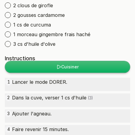
2 clous de girofle
2 gousses cardamome
1 cs de curcuma
1 morceau gingembre frais haché
3 cs d'huile d'olive
Instructions
Cuisiner
Lancer le mode DORER.
1
Dans la cuve, verser 1
cs d'huile
2
(3)
Ajouter l'agneau.
3
Faire revenir 15 minutes.
4