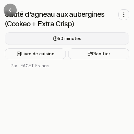
Sauté d'agneau aux aubergines
(Cookeo + Extra Crisp)
50
minutes
Livre de cuisine
Planifier
Par :
FAGET Francis