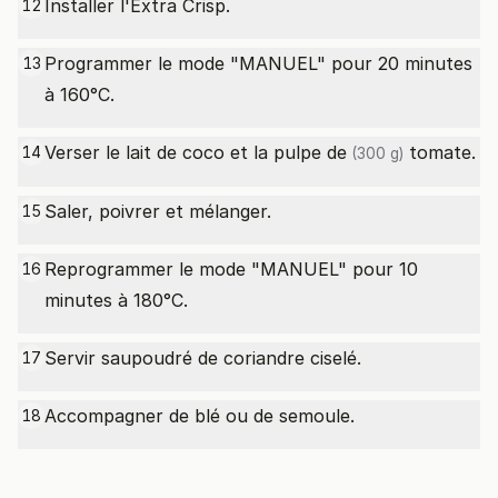
Installer l'Extra Crisp.
12
Programmer le mode "MANUEL" pour 20 minutes
13
à 160°C.
Verser le lait de coco et la
pulpe de
tomate.
14
(300 g)
Saler, poivrer et mélanger.
15
Reprogrammer le mode "MANUEL" pour 10
16
minutes à 180°C.
Servir saupoudré de coriandre ciselé.
17
Accompagner de blé ou de semoule.
18