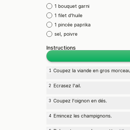
1 bouquet garni
1 filet d’huile
1 pincée paprika
sel, poivre
Instructions
Coupez la viande en gros morceau
1
Ecrasez l'ail.
2
Coupez l'oignon en dés.
3
Emincez les champignons.
4