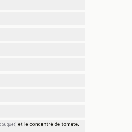
et le concentré de tomate.
bouquet)