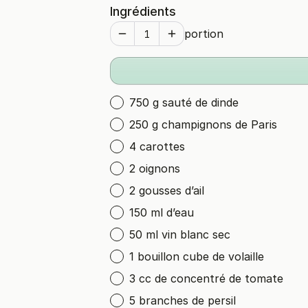
Ingrédients
portion
750 g sauté de dinde
250 g champignons de Paris
4 carottes
2 oignons
2 gousses d’ail
150 ml d’eau
50 ml vin blanc sec
1 bouillon cube de volaille
3 cc de concentré de tomate
5 branches de persil