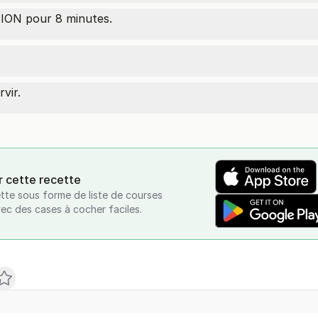
ON pour 8 minutes.
rvir.
r cette recette
tte sous forme de liste de courses
vec des cases à cocher faciles.