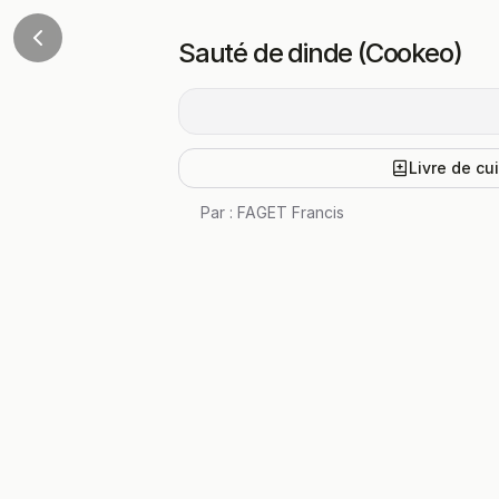
Sauté de dinde (Cookeo)
Livre de cu
Par :
FAGET Francis