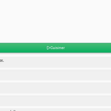
Cuisiner
x.