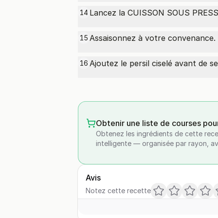
Lancez la CUISSON SOUS PRESSI
14
Assaisonnez à votre convenance.
15
Ajoutez le persil ciselé avant de se
16
Obtenir une liste de courses pou
Obtenez les ingrédients de cette rece
intelligente — organisée par rayon, a
Avis
Notez cette recette