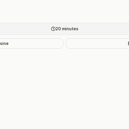
20
minutes
isine