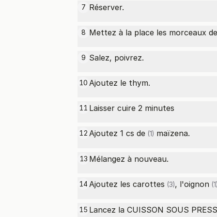
Réserver.
7
Mettez à la place les morceaux de
8
Salez, poivrez.
9
Ajoutez le thym.
10
Laisser cuire 2 minutes
11
Ajoutez 1
cs de
maïzena.
12
(1)
Mélangez à nouveau.
13
Ajoutez les
carottes
, l'
oignon
14
(3)
(1
Lancez la CUISSON SOUS PRESSI
15