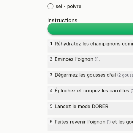
sel - poivre
Instructions
Réhydratez les champignons comme
1
Emincez l'
oignon
.
2
(1)
Dégermez les gousses d'
ail
3
(2 gouss
Épluchez et coupez les
carottes
4
(
Lancez le mode DORER.
5
Faites revenir l'
oignon
et les go
6
(1)