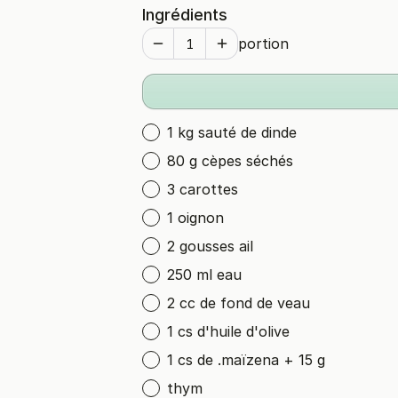
Ingrédients
portion
1 kg sauté de dinde
80 g cèpes séchés
3 carottes
1 oignon
2 gousses ail
250 ml eau
2 cc de fond de veau
1 cs d'huile d'olive
1 cs de .maïzena + 15 g
thym