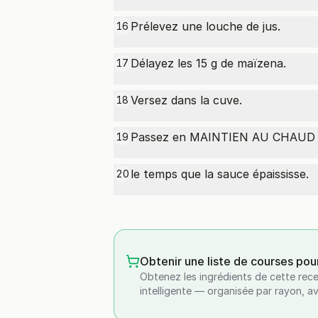
Prélevez une louche de jus.
16
Délayez les 15 g de maïzena.
17
Versez dans la cuve.
18
Passez en MAINTIEN AU CHAUD p
19
le temps que la sauce épaississe.
20
Obtenir une liste de courses pou
Obtenez les ingrédients de cette rece
intelligente — organisée par rayon, a