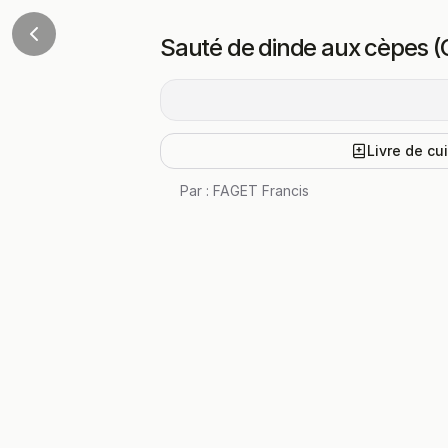
Sauté de dinde aux cèpes 
Livre de cu
Par :
FAGET Francis