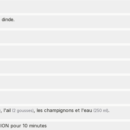
 dinde.
, l'
ail
, les champignons et l'
eau
.
)
(2 gousses)
(250 ml)
ON pour 10 minutes