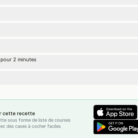
our 2 minutes
r cette recette
tte sous forme de liste de courses
vec des cases à cocher faciles.