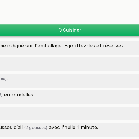
Cuisiner
 indiqué sur l'emballage. Egouttez-les et réservez.
.
es)
en rondelles
3)
usses d’
ail
avec l'huile 1 minute.
(2 gousses)