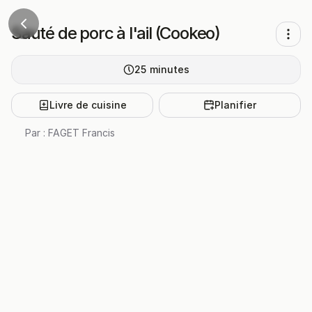
Sauté de porc à l'ail (Cookeo)
25
minutes
Livre de cuisine
Planifier
Par :
FAGET Francis