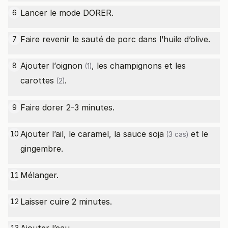
Lancer le mode DORER.
6
Faire revenir le sauté de porc dans l’huile d’olive.
7
Ajouter l’
oignon
, les champignons et les
8
(1)
carottes
.
(2)
Faire dorer 2-3 minutes.
9
Ajouter l’ail, le caramel, la
sauce soja
et le
10
(3 cas)
gingembre.
Mélanger.
11
Laisser cuire 2 minutes.
12
13