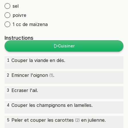
sel
poivre
1 cc de maïzena
Instructions
Cuisiner
Couper la viande en dés.
1
Emincer l'
oignon
.
2
(1)
Ecraser l'ail.
3
Couper les champignons en lamelles.
4
Peler et couper les
carottes
en julienne.
5
(2)