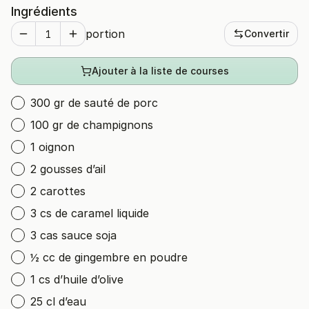
Ingrédients
portion
Convertir
Ajouter à la liste de courses
300 gr de sauté de porc
100 gr de champignons
1 oignon
2 gousses d’ail
2 carottes
3 cs de caramel liquide
3 cas sauce soja
½ cc de gingembre en poudre
1 cs d’huile d’olive
25 cl d’eau