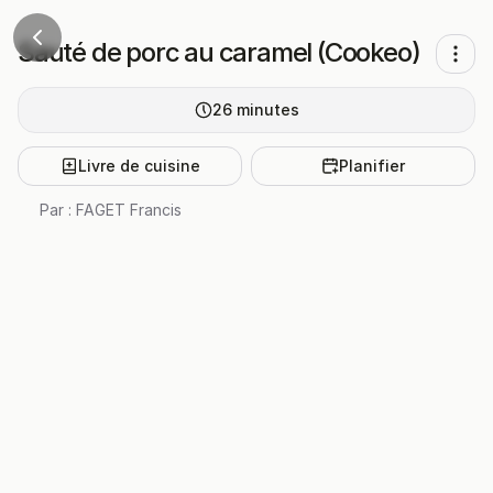
Sauté de porc au caramel (Cookeo)
26
minutes
Livre de cuisine
Planifier
Par :
FAGET Francis