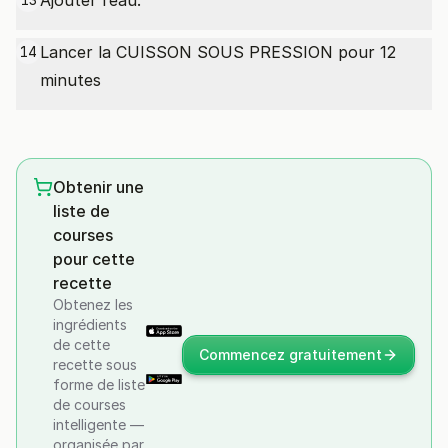
Ajouter l’eau.
Lancer la CUISSON SOUS PRESSION pour 12
14
minutes
Obtenir une
liste de
courses
pour cette
recette
Obtenez les
ingrédients
de cette
Commencez gratuitement
recette sous
forme de liste
de courses
intelligente —
organisée par