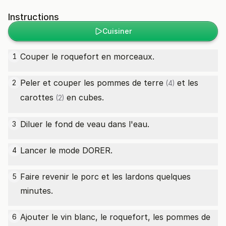
Instructions
Cuisiner
Couper le roquefort en morceaux.
1
Peler et couper les
pommes de terre
et les
2
(4)
carottes
en cubes.
(2)
Diluer le fond de veau dans l'eau.
3
Lancer le mode DORER.
4
Faire revenir le porc et les lardons quelques
5
minutes.
Ajouter le vin blanc, le roquefort, les
pommes de
6