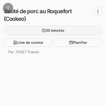
Sauté de porc au Roquefort
(Cookeo)
30
minutes
Livre de cuisine
Planifier
Par :
FAGET Francis