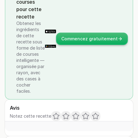
courses
pour cette
recette
Obtenez les
ingrédients
de cette
Commencez gratuitement
recette sous
forme de liste
de courses
intelligente —
organisée par
rayon, avec
des cases à
cocher
faciles.
Avis
Notez cette recette