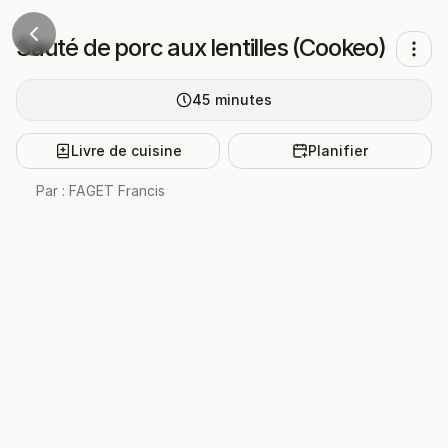
Sauté de porc aux lentilles (Cookeo)
45
minutes
Livre de cuisine
Planifier
Par :
FAGET Francis