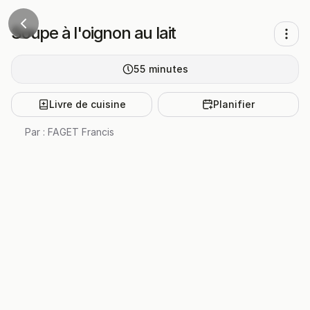
Soupe à l'oignon au lait
55
minutes
Livre de cuisine
Planifier
Par :
FAGET Francis