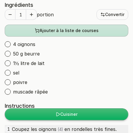
Ingrédients
portion
Convertir
Ajouter à la liste de courses
4 oignons
50 g beurre
1½ litre de lait
sel
poivre
muscade râpée
Instructions
Cuisiner
Coupez les
oignons
en rondelles très fines.
1
(4)