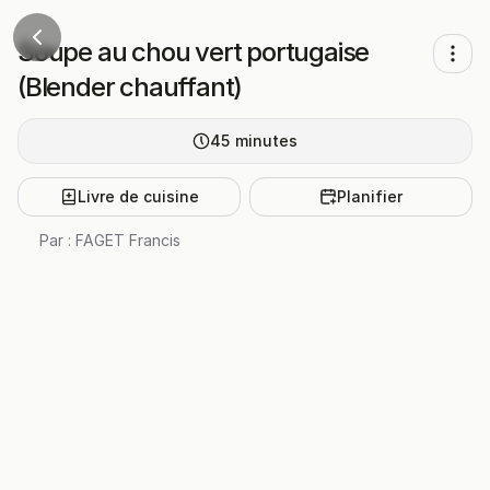
Soupe au chou vert portugaise
(Blender chauffant)
45
minutes
Livre de cuisine
Planifier
Par :
FAGET Francis