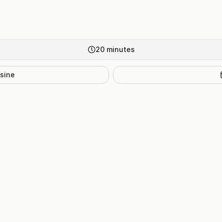
20
minutes
isine