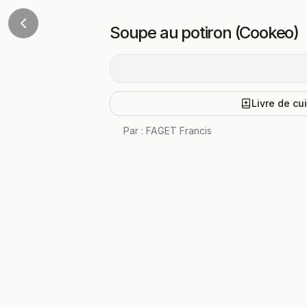
Soupe au potiron (Cookeo)
Livre de cu
Par :
FAGET Francis