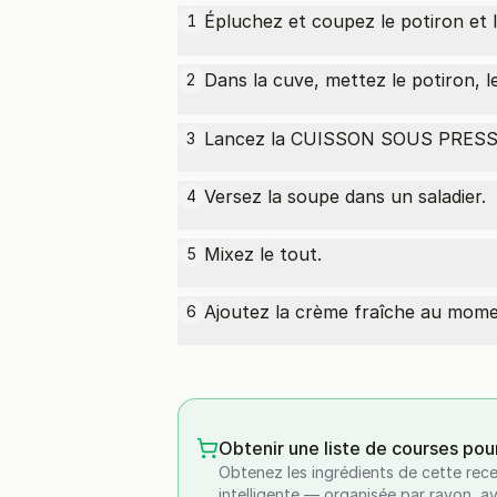
Épluchez et coupez le potiron et 
1
Dans la cuve, mettez le potiron, 
2
Lancez la CUISSON SOUS PRESSI
3
Versez la soupe dans un saladier.
4
Mixez le tout.
5
Ajoutez la crème fraîche au momen
6
Obtenir une liste de courses pou
Obtenez les ingrédients de cette rece
intelligente — organisée par rayon, a