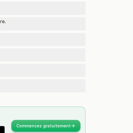
vre.
Commencez gratuitement