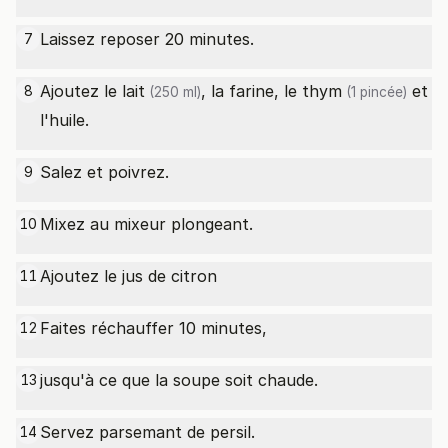
Laissez reposer 20 minutes.
7
Ajoutez le
lait
, la farine, le
thym
et
8
(250 ml)
(1 pincée)
l'huile.
Salez et poivrez.
9
Mixez au mixeur plongeant.
10
Ajoutez le jus de citron
11
Faites réchauffer 10 minutes,
12
jusqu'à ce que la soupe soit chaude.
13
Servez parsemant de persil.
14