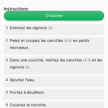
Instructions
Cuisiner
Emincez les
oignons
.
1
(2)
Pelez et coupez les
carottes
en petits
2
(4-5)
morceaux.
Dans une cocotte, mettez les
carottes
et les
3
(4-5)
oignons
.
(2)
Ajoutez l'eau.
4
Portez à ébullition.
5
Couvrez la cocotte.
6