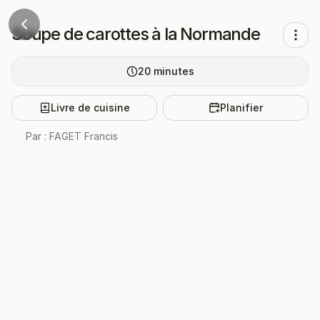
Soupe de carottes à la Normande
20
minutes
Livre de cuisine
Planifier
Par :
FAGET Francis