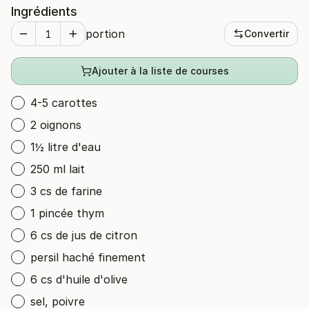
Ingrédients
portion
Convertir
Ajouter à la liste de courses
4-5 carottes
2 oignons
1½ litre d'eau
250 ml lait
3 cs de farine
1 pincée thym
6 cs de jus de citron
persil haché finement
6 cs d'huile d'olive
sel, poivre