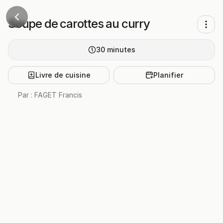
Soupe de carottes au curry
30
minutes
Livre de cuisine
Planifier
Par :
FAGET Francis