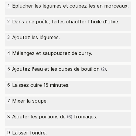
Eplucher les légumes et coupez-les en morceaux.
1
Dans une poêle, faites chauffer l'huile d'olive.
2
Ajoutez les légumes.
3
Mélangez et saupoudrez de curry.
4
Ajoutez l'eau et les
cubes de bouillon
.
5
(2)
Laissez cuire 15 minutes.
6
Mixer la soupe.
7
Ajouter les
portions de
fromages.
8
(6)
Laisser fondre.
9