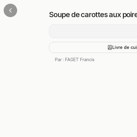
Soupe de carottes aux poir
Livre de cu
Par :
FAGET Francis