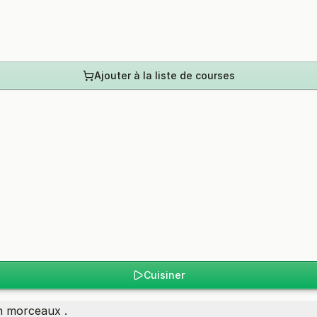
Ajouter à la liste de courses
Cuisiner
n morceaux .