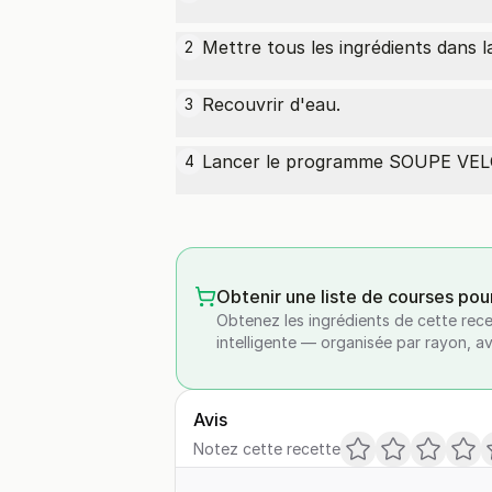
Mettre tous les ingrédients dans l
2
Recouvrir d'eau.
3
Lancer le programme SOUPE VE
4
Obtenir une liste de courses pou
Obtenez les ingrédients de cette rece
intelligente — organisée par rayon, a
Avis
Notez cette recette