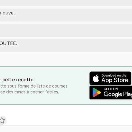
a cuve.
LOUTEE.
r cette recette
tte sous forme de liste de courses
vec des cases à cocher faciles.