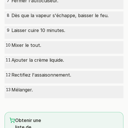
Fermer l'autocuiseur.
7
Dès que la vapeur s'échappe, baisser le feu.
8
Laisser cuire 10 minutes.
9
Mixer le tout.
10
Ajouter la crème liquide.
11
Rectifiez l'assaisonnement.
12
Mélanger.
13
Obtenir une
liste de