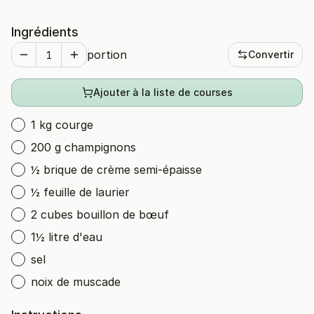
Ingrédients
portion
Convertir
Ajouter à la liste de courses
1 kg courge
200 g champignons
½ brique de crème semi-épaisse
½ feuille de laurier
2 cubes bouillon de bœuf
1½ litre d'eau
sel
noix de muscade