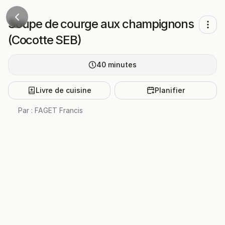
Soupe de courge aux champignons
(Cocotte SEB)
40
minutes
Livre de cuisine
Planifier
Par :
FAGET Francis