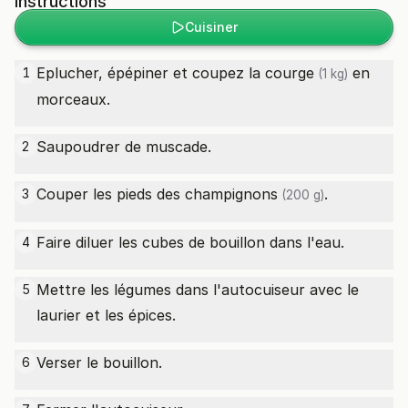
Instructions
Cuisiner
Eplucher, épépiner et coupez la
courge
en
1
(1 kg)
morceaux.
Saupoudrer de muscade.
2
Couper les pieds des
champignons
.
3
(200 g)
Faire diluer les cubes de bouillon dans l'eau.
4
Mettre les légumes dans l'autocuiseur avec le
5
laurier et les épices.
Verser le bouillon.
6