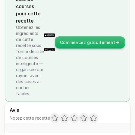
courses
pour cette
recette
Obtenez les
ingrédients
de cette
Commencez gratuitement
recette sous
forme de liste
de courses
intelligente —
organisée par
rayon, avec
des cases à
cocher
faciles.
Avis
Notez cette recette